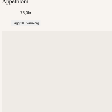
Äppelblom
75,0
kr
Lägg till i varukorg