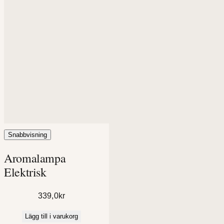
Snabbvisning
Aromalampa
Elektrisk
339,0
kr
Lägg till i varukorg