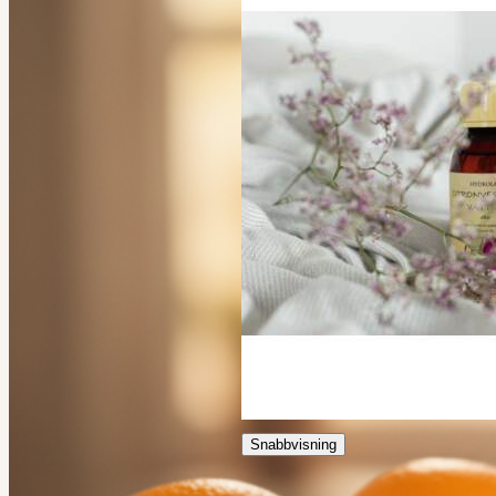
Snabbvisning
Apelsinblomsvatten