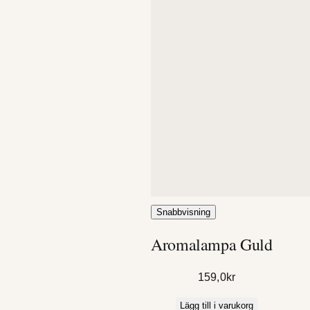
Snabbvisning
Aromalampa Guld
159,0
kr
Lägg till i varukorg