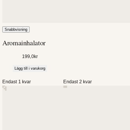
Snabbvisning
Aromainhalator
199,0
kr
Lägg till i varukorg
Endast 1 kvar
Endast 2 kvar