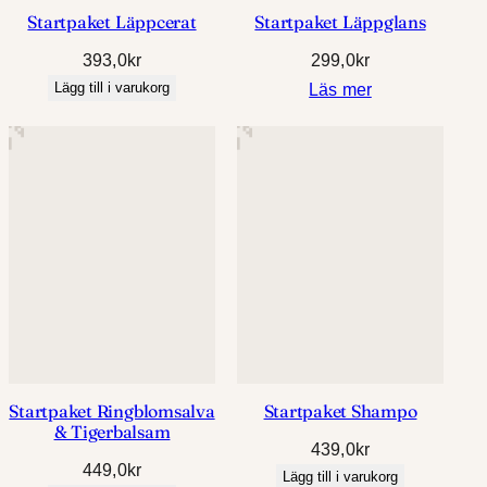
Startpaket Läppcerat
Startpaket Läppglans
393,0
kr
299,0
kr
Lägg till i varukorg
Läs mer
Startpaket Ringblomsalva
Startpaket Shampo
& Tigerbalsam
439,0
kr
449,0
kr
Lägg till i varukorg