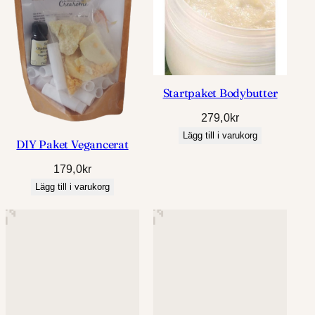
Startpaket Bodybutter
279,0
kr
Lägg till i varukorg
DIY Paket Vegancerat
179,0
kr
Lägg till i varukorg