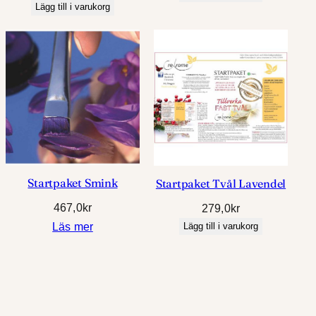
Lägg till i varukorg
Startpaket Smink
Startpaket Tvål Lavendel
467,0
kr
279,0
kr
Lägg till i varukorg
Läs mer