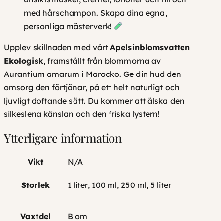
med hårschampon. Skapa dina egna,
personliga mästerverk!
Upplev skillnaden med vårt
Apelsinblomsvatten
Ekologisk
, framställt från blommorna av
Aurantium amarum
i Marocko. Ge din hud den
omsorg den förtjänar, på ett helt naturligt och
ljuvligt doftande sätt. Du kommer att älska den
silkeslena känslan och den friska lystern!
Ytterligare information
Vikt
N/A
Storlek
1 liter, 100 ml, 250 ml, 5 liter
Vaxtdel
Blom