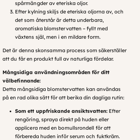
spårmängder av eteriska oljor.
Efter kylning skiljs de eteriska oljorna av, och
det som återstår är detta underbara,
aromatiska blomstervatten – fyllt med
växtens själ, men i en mildare form.
Det är denna skonsamma process som säkerställer
att du får en produkt full av naturliga fördelar.
Mångsidiga användningsområden för ditt
välbefinnande:
Detta mångsidiga blomstervatten kan användas
på en rad olika sätt för att berika din dagliga rutin:
Som ett uppfriskande ansiktsvatten:
Efter
rengöring, spraya direkt på huden eller
applicera med en bomullsrondell för att
förbereda huden inför serum och fuktkräm.