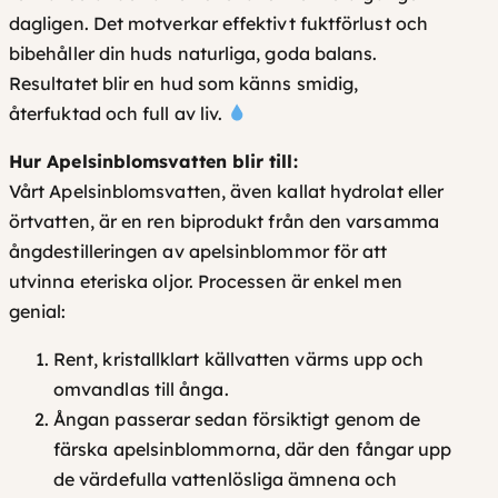
dagligen. Det motverkar effektivt fuktförlust och
bibehåller din huds naturliga, goda balans.
Resultatet blir en hud som känns smidig,
återfuktad och full av liv.
Hur Apelsinblomsvatten blir till:
Vårt Apelsinblomsvatten, även kallat
hydrolat
eller
örtvatten
, är en ren biprodukt från den varsamma
ångdestilleringen av apelsinblommor för att
utvinna eteriska oljor. Processen är enkel men
genial:
Rent, kristallklart källvatten värms upp och
omvandlas till ånga.
Ångan passerar sedan försiktigt genom de
färska apelsinblommorna, där den fångar upp
de värdefulla vattenlösliga ämnena och