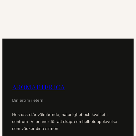
AROMAETERICA
Din arom i etern
Hos oss står välmående, naturlighet och kvalitet i
centrum. Vi brinner för att skapa en helhetsupplevelse
som väcker dina sinnen.