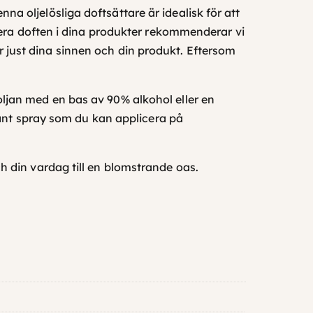
 oljelösliga doftsättare är idealisk för att
rera doften i dina produkter rekommenderar vi
r just
dina
sinnen och din produkt. Eftersom
ljan med en bas av 90% alkohol eller en
gant spray som du kan applicera på
h din vardag till en blomstrande oas.