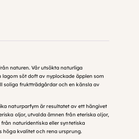
från naturen. Vår utsökta naturliga
och lagom söt doft av nyplockade äpplen som
l soliga fruktträdgårdar och en känsla av
ka naturparfym är resultatet av ett hängivet
iska oljor, utvalda ämnen från eteriska oljor,
från naturidentiska eller syntetiska
s höga kvalitet och rena ursprung.