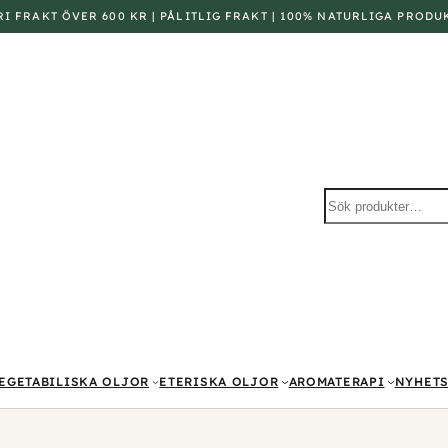
FRI FRAKT ÖVER 600 KR | PÅLITLIG FRAKT | 100% NATURLIGA PRODU
Sök
produkter
EGETABILISKA OLJOR
ETERISKA OLJOR
AROMATERAPI
NYHETS