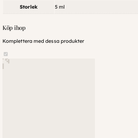
Storlek
5 ml
Köp ihop
Komplettera med dessa produkter