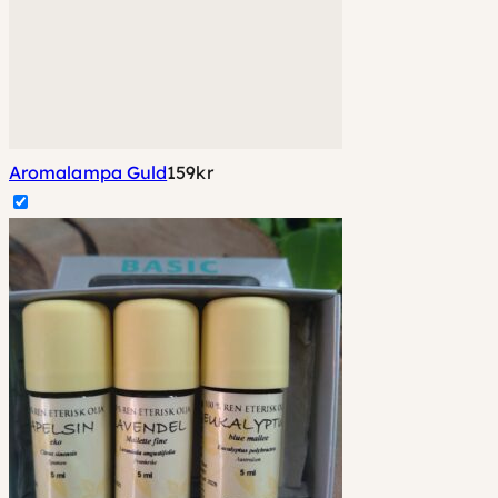
Aromalampa Guld
159
kr