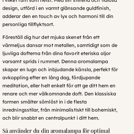
design
, utförd i en varmt glänsande guldfinish,
adderar den en touch av lyx och harmoni till din
personliga tillflyktsort.
Föreställ dig hur det mjuka skenet från ett
värmeljus dansar mot metallen, samtidigt som de
ljuvliga dofterna från dina favorit eteriska oljor
varsamt sprids i rummet. Denna aromalampa
skapar en lugn och inbjudande känsla, perfekt för
avkoppling efter en lång dag, fördjupande
meditation, eller helt enkelt för att ge ditt hem en
renare och mer välkomnande doft. Den klassiska
formen smälter sömlöst in i de flesta
inredningsstilar, från minimalistiskt till bohemiskt,
och blir snabbt en centralpunkt i ditt hem.
Så använder du din aromalampa för optimal