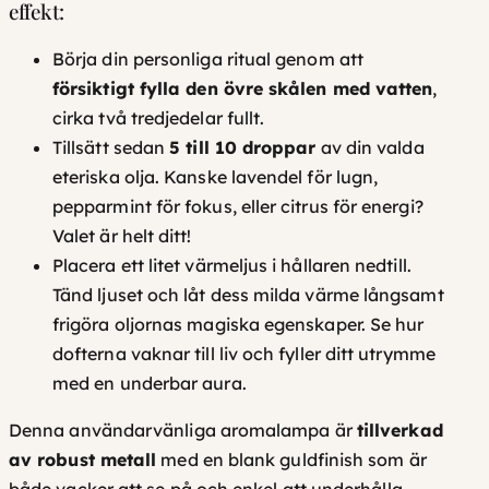
effekt:
Börja din personliga ritual genom att
försiktigt fylla den övre skålen med vatten
,
cirka två tredjedelar fullt.
Tillsätt sedan
5 till 10 droppar
av din valda
eteriska olja. Kanske lavendel för lugn,
pepparmint för fokus, eller citrus för energi?
Valet är helt ditt!
Placera ett litet värmeljus i hållaren nedtill.
Tänd ljuset och låt dess milda värme långsamt
frigöra oljornas magiska egenskaper. Se hur
dofterna vaknar till liv och fyller ditt utrymme
med en underbar aura.
Denna användarvänliga aromalampa är
tillverkad
av robust metall
med en blank guldfinish som är