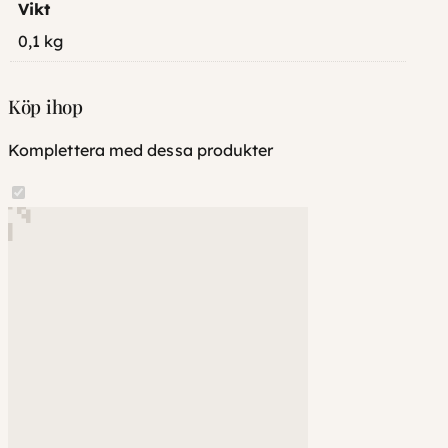
Vikt
0,1 kg
Köp ihop
Komplettera med dessa produkter