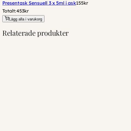
Presentask Sensuell 3 x 5ml i ask
155
kr
Totalt:
453
kr
Lägg alla i varukorg
Relaterade produkter