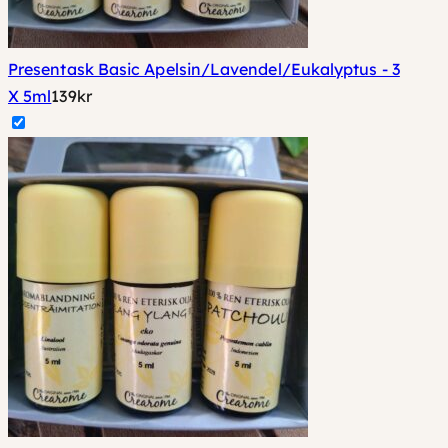
Presentask Basic Apelsin/Lavendel/Eukalyptus - 3
X 5ml
139
kr