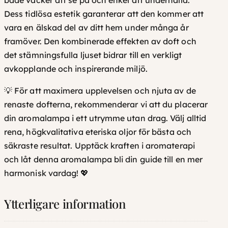
både vacker att se på och enkel att underhålla.
Dess tidlösa estetik garanterar att den kommer att
vara en älskad del av ditt hem under många år
framöver. Den kombinerade effekten av doft och
det stämningsfulla ljuset bidrar till en verkligt
avkopplande och inspirerande miljö.
💡 För att maximera upplevelsen och njuta av de
renaste dofterna, rekommenderar vi att du placerar
din aromalampa i ett utrymme utan drag. Välj alltid
rena, högkvalitativa eteriska oljor
för bästa och
säkraste resultat. Upptäck kraften i aromaterapi
och låt denna aromalampa bli din guide till en mer
harmonisk vardag! 💖
Ytterligare information