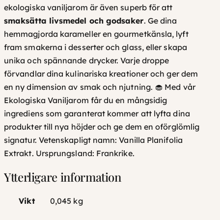
ekologiska vaniljarom är även superb för att
smaksätta livsmedel och godsaker
. Ge dina
hemmagjorda karameller en gourmetkänsla, lyft
fram smakerna i desserter och glass, eller skapa
unika och spännande drycker. Varje droppe
förvandlar dina kulinariska kreationer och ger dem
en ny dimension av smak och njutning. 🧁 Med vår
Ekologiska Vaniljarom får du en mångsidig
ingrediens som garanterat kommer att lyfta dina
produkter till nya höjder och ge dem en oförglömlig
signatur.
Vetenskapligt namn: Vanilla Planifolia
Extrakt. Ursprungsland: Frankrike.
Ytterligare information
Vikt
0,045 kg