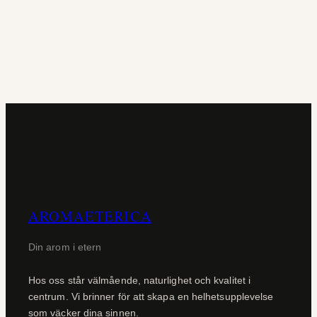
AROMAETERICA
Din arom i etern
Hos oss står välmående, naturlighet och kvalitet i
centrum. Vi brinner för att skapa en helhetsupplevelse
som väcker dina sinnen.