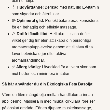
och ricinolja.
💧
Hudvårdande:
Berikad med naturlig E-vitamin
som skyddar och återfuktar.
🤲
Optimerat glid:
Perfekt balanserad konsistens
för en behaglig och effektiv massage.
👃
Doftfri flexibilitet:
Helt utan tillsatta dofter,
vilket ger dig friheten att skapa din personliga
aromaterapiupplevelse genom att tillsätta dina
favorit eteriska oljor eller aktiva
aromablandningar.
✅
Allergivänlig:
Utvecklad för att vara skonsam
mot huden och minimera irritation.
Så här använder du din Ekologiska Feta Basolja:
Värm en liten mängd olja mellan handflatorna innan
applicering. Massera in med mjuka, cirkulära rörelser
på önskat område. För en djupare muskelmassage,