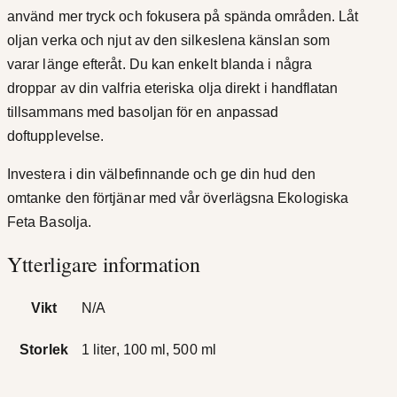
använd mer tryck och fokusera på spända områden. Låt
oljan verka och njut av den silkeslena känslan som
varar länge efteråt. Du kan enkelt blanda i några
droppar av din valfria eteriska olja direkt i handflatan
tillsammans med basoljan för en anpassad
doftupplevelse.
Investera i din välbefinnande och ge din hud den
omtanke den förtjänar med vår överlägsna Ekologiska
Feta Basolja.
Ytterligare information
Vikt
N/A
Storlek
1 liter, 100 ml, 500 ml