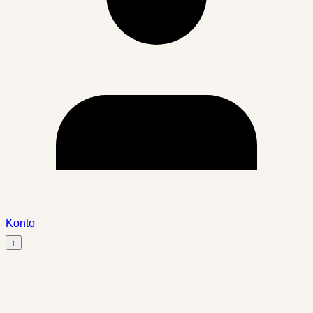
Konto
↑