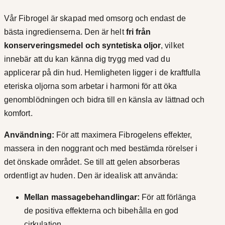
Vår Fibrogel är skapad med omsorg och endast de
bästa ingredienserna. Den är helt
fri från
konserveringsmedel och syntetiska oljor
, vilket
innebär att du kan känna dig trygg med vad du
applicerar på din hud. Hemligheten ligger i de kraftfulla
eteriska oljorna som arbetar i harmoni för att öka
genomblödningen och bidra till en känsla av lättnad och
komfort.
Användning:
För att maximera Fibrogelens effekter,
massera in den noggrant och med bestämda rörelser i
det önskade området. Se till att gelen absorberas
ordentligt av huden. Den är idealisk att använda:
Mellan massagebehandlingar:
För att förlänga
de positiva effekterna och bibehålla en god
cirkulation.