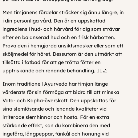
Men timjanens fördelar sträcker sig ännu längre, in
i din personliga vård. Den är en uppskattad
ingrediens i hud- och hårvård för dig som strävar
efter en balanserad hud och en frisk hårbotten.
Prova den i hemgjorda ansiktsmasker eller som ett
sköljmedel för håret. Dessutom är den utmärkt att
tillsätta i fotbad för att ge trötta fötter en
uppfriskande och renande behandling. 🧖‍♀️🦶
Inom traditionell
Ayurveda
har timjan länge
värderats för sin förmåga att bidra till att minska
Vata- och Kapha-överskott. Den uppskattas för
sina slemlösande och lenande kvaliteter vid
irriterade slemhinnor och hosta. För en extra
stärkande effekt, kan du kombinera den med
ingefära, långpeppar, fänkål och honung vid