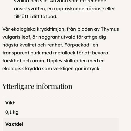
svalna och sila. Använd som ett renande
ansiktsvatten, en uppfriskande hårrinse eller
tillsätt i ditt fotbad.
Vår ekologiska kryddtimjan, från bladen av
Thymus
vulgaris leaf
, är noggrant utvald för att ge dig
högsta kvalitet och renhet. Förpackad i en
transparent burk med metallock för att bevara
färskhet och arom. Upplev skillnaden med en
ekologisk krydda som verkligen gör intryck!
Ytterligare information
Vikt
0,1 kg
Vaxtdel