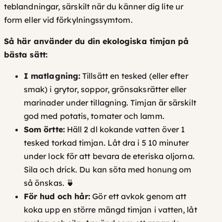
teblandningar, särskilt när du känner dig lite ur
form eller vid förkylningssymtom.
Så här använder du din ekologiska timjan på
bästa sätt:
I matlagning:
Tillsätt en tesked (eller efter
smak) i grytor, soppor, grönsaksrätter eller
marinader under tillagning. Timjan är särskilt
god med potatis, tomater och lamm.
Som örtte:
Häll 2 dl kokande vatten över 1
tesked torkad timjan. Låt dra i 5 10 minuter
under lock för att bevara de eteriska oljorna.
Sila och drick. Du kan söta med honung om
så önskas. 🍵
För hud och hår:
Gör ett avkok genom att
koka upp en större mängd timjan i vatten, låt