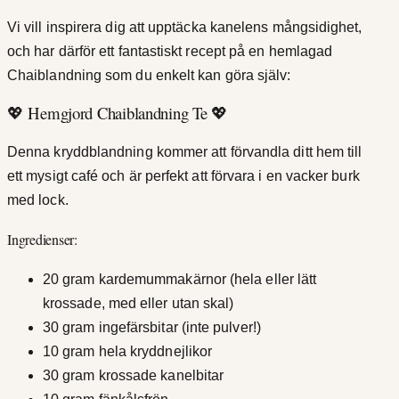
Vi vill inspirera dig att upptäcka kanelens mångsidighet,
och har därför ett fantastiskt recept på en hemlagad
Chaiblandning som du enkelt kan göra själv:
💖 Hemgjord Chaiblandning Te 💖
Denna kryddblandning kommer att förvandla ditt hem till
ett mysigt café och är perfekt att förvara i en vacker burk
med lock.
Ingredienser:
20 gram kardemummakärnor (hela eller lätt
krossade, med eller utan skal)
30 gram ingefärsbitar (inte pulver!)
10 gram hela kryddnejlikor
30 gram krossade kanelbitar