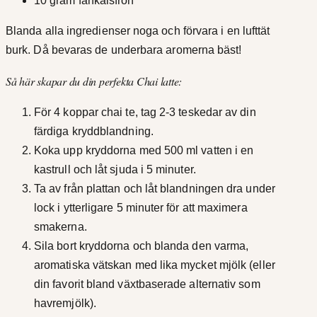
10 gram fänkålsfrön
Blanda alla ingredienser noga och förvara i en lufttät
burk. Då bevaras de underbara aromerna bäst!
Så här skapar du din perfekta Chai latte:
För 4 koppar chai te, tag 2-3 teskedar av din
färdiga kryddblandning.
Koka upp kryddorna med 500 ml vatten i en
kastrull och låt sjuda i 5 minuter.
Ta av från plattan och låt blandningen dra under
lock i ytterligare 5 minuter för att maximera
smakerna.
Sila bort kryddorna och blanda den varma,
aromatiska vätskan med lika mycket mjölk (eller
din favorit bland växtbaserade alternativ som
havremjölk).