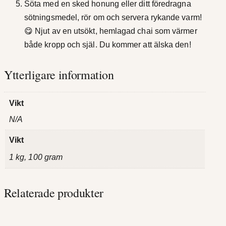
Söta med en sked honung eller ditt föredragna
sötningsmedel, rör om och servera rykande varm!
😋 Njut av en utsökt, hemlagad chai som värmer
både kropp och själ. Du kommer att älska den!
Ytterligare information
Vikt
N/A
Vikt
1 kg, 100 gram
Relaterade produkter