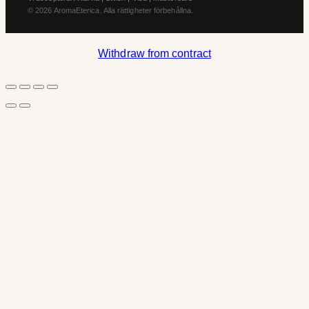
© 2026 AromaEterica. Alla rättigheter förbehållna.
Withdraw from contract