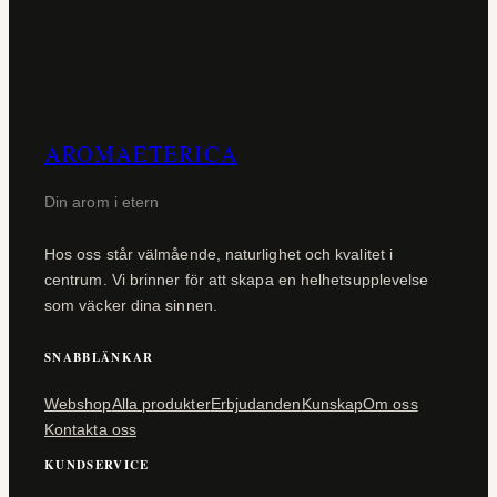
AROMAETERICA
Din arom i etern
Hos oss står välmående, naturlighet och kvalitet i
centrum. Vi brinner för att skapa en helhetsupplevelse
som väcker dina sinnen.
SNABBLÄNKAR
Webshop
Alla produkter
Erbjudanden
Kunskap
Om oss
Kontakta oss
KUNDSERVICE