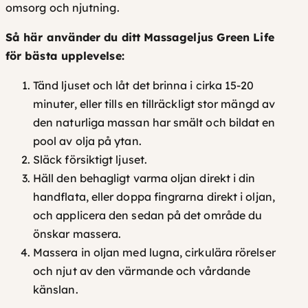
omsorg och njutning.
Så här använder du ditt Massageljus Green Life
för bästa upplevelse:
Tänd ljuset och låt det brinna i cirka 15-20
minuter, eller tills en tillräckligt stor mängd av
den naturliga massan har smält och bildat en
pool av olja på ytan.
Släck försiktigt ljuset.
Häll den behagligt varma oljan direkt i din
handflata, eller doppa fingrarna direkt i oljan,
och applicera den sedan på det område du
önskar massera.
Massera in oljan med lugna, cirkulära rörelser
och njut av den värmande och vårdande
känslan.