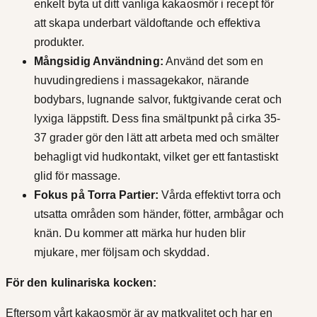
enkelt byta ut ditt vanliga kakaosmör i recept för
att skapa underbart väldoftande och effektiva
produkter.
Mångsidig Användning:
Använd det som en
huvudingrediens i massagekakor, närande
bodybars, lugnande salvor, fuktgivande cerat och
lyxiga läppstift. Dess fina smältpunkt på cirka 35-
37 grader gör den lätt att arbeta med och smälter
behagligt vid hudkontakt, vilket ger ett fantastiskt
glid för massage.
Fokus på Torra Partier:
Vårda effektivt torra och
utsatta områden som händer, fötter, armbågar och
knän. Du kommer att märka hur huden blir
mjukare, mer följsam och skyddad.
För den kulinariska kocken:
Eftersom vårt kakaosmör är av matkvalitet och har en