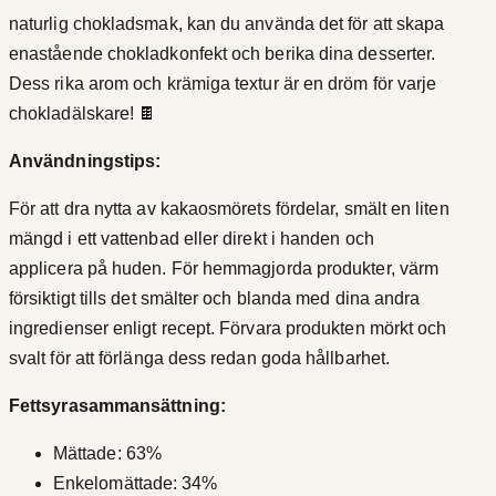
naturlig chokladsmak, kan du använda det för att skapa
enastående chokladkonfekt och berika dina desserter.
Dess rika arom och krämiga textur är en dröm för varje
chokladälskare! 🍫
Användningstips:
För att dra nytta av kakaosmörets fördelar, smält en liten
mängd i ett vattenbad eller direkt i handen och
applicera på huden. För hemmagjorda produkter, värm
försiktigt tills det smälter och blanda med dina andra
ingredienser enligt recept. Förvara produkten mörkt och
svalt för att förlänga dess redan goda hållbarhet.
Fettsyrasammansättning:
Mättade: 63%
Enkelomättade: 34%