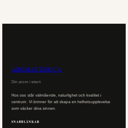
AROMAETERICA
Din arom i etern
Hos oss står välmående, naturlighet och kvalitet i
centrum. Vi brinner för att skapa en helhetsupplevelse
som väcker dina sinnen.
SNABBLÄNKAR