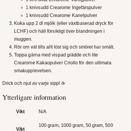
1 knivsudd Crearome Ingefärspulver
1 knivsudd Crearome Kanelpulver
Koka upp 2 dl mjölk (eller växtbaserad dryck för
LCHF) och häll försiktigt över blandningen i
muggen.
Rör om väl tills allt löst sig och smöret har smält.
Toppa gärna med vispad grädde och lite
Crearome Kakaopulver Criollo för den ultimata
smakupplevelsen.
Drick och njut av varje sipp! ☕
Ytterligare information
Vikt
N/A
100 gram, 1000 gram, 50 gram, 500
Vikt