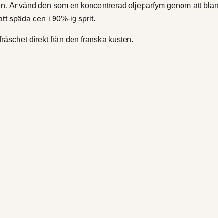
en. Använd den som en koncentrerad oljeparfym genom att blanda
tt späda den i 90%-ig sprit.
fräschet direkt från den franska kusten.