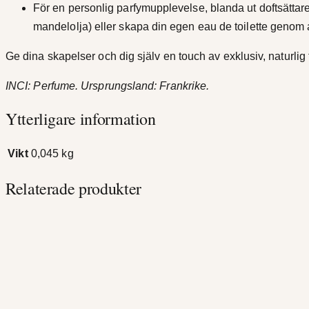
För en personlig parfymupplevelse, blanda ut doftsättar
mandelolja) eller skapa din egen eau de toilette genom a
Ge dina skapelser och dig själv en touch av exklusiv, naturlig 
INCI: Perfume. Ursprungsland: Frankrike.
Ytterligare information
Vikt
0,045 kg
Relaterade produkter