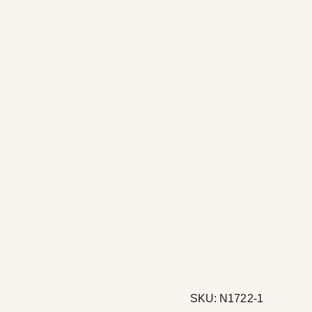
dukter
SKU:
N1722-1