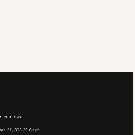
A TILL OSS
tan 21, 803 20 Gävle