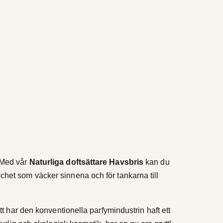
️ Med vår
Naturliga doftsättare Havsbris
kan du
chet som väcker sinnena och för tankarna till
tt har den konventionella parfymindustrin haft ett