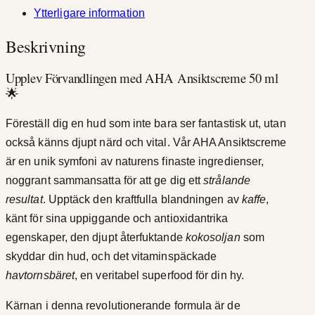
Ytterligare information
Beskrivning
Upplev Förvandlingen med AHA Ansiktscreme 50 ml
🌟
Föreställ dig en hud som inte bara ser fantastisk ut, utan
också känns djupt närd och vital. Vår AHA Ansiktscreme
är en unik symfoni av naturens finaste ingredienser,
noggrant sammansatta för att ge dig ett
strålande
resultat
. Upptäck den kraftfulla blandningen av
kaffe
,
känt för sina uppiggande och antioxidantrika
egenskaper, den djupt återfuktande
kokosoljan
som
skyddar din hud, och det vitaminspäckade
havtornsbäret
, en veritabel superfood för din hy.
Kärnan i denna revolutionerande formula är de