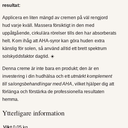
resultat:
Applicera en liten mängd av cremen på väl rengjord
hud varje kväll. Massera försiktigt in den med
uppåtgående, cirkulära rörelser tills den har absorberats
helt. Kom ihåg att AHA-syror kan göra huden extra
känslig för solen, så använd alltid ett brett spektrum
solskyddsfaktor dagtid. ☀️
Denna creme är inte bara en produkt; den är en
investering i din hudhälsa och ett
utmärkt komplement
till salongsbehandlingar med AHA
, vilket hjälper dig att
förlänga och förstärka de professionella resultaten
hemma.
Ytterligare information
Vikt
0,05 kg