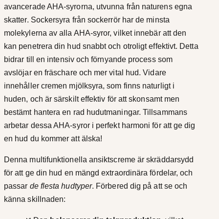
avancerade AHA-syrorna, utvunna från naturens egna
skatter. Sockersyra från sockerrör har de minsta
molekylerna av alla AHA-syror, vilket innebär att den
kan penetrera din hud snabbt och otroligt effektivt. Detta
bidrar till en intensiv och förnyande process som
avslöjar en fräschare och mer vital hud. Vidare
innehåller cremen mjölksyra, som finns naturligt i
huden, och är särskilt effektiv för att skonsamt men
bestämt hantera en rad hudutmaningar. Tillsammans
arbetar dessa AHA-syror i perfekt harmoni för att ge dig
en hud du kommer att älska!
Denna multifunktionella ansiktscreme är skräddarsydd
för att ge din hud en mängd extraordinära fördelar, och
passar
de flesta hudtyper
. Förbered dig på att se och
känna skillnaden: