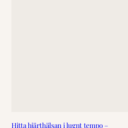
Hitta hjärthälsan i lugnt tempo –