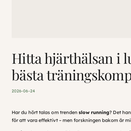
Hitta hjärthälsan i
bästa träningskomp
2026-06-24
Har du hört talas om trenden
slow running
? Det han
för att vara effektivt – men forskningen bakom är m