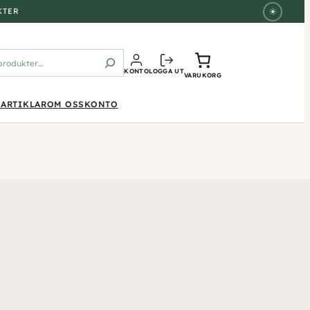
☀
KTER
KONTO
LOGGA UT
ukter
VARUKORG
ARTIKLAR
OM OSS
KONTO