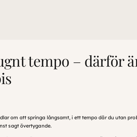
 lugnt tempo – därför 
is
dlar om att springa långsamt, i ett tempo där du utan prob
inst sagt övertygande.