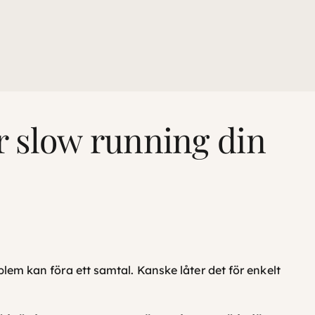
är slow running din
lem kan föra ett samtal. Kanske låter det för enkelt