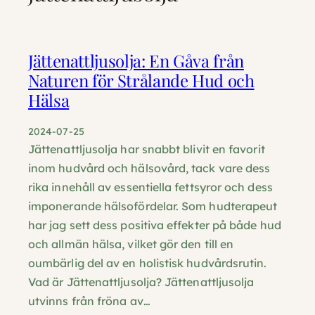
Jättenattljusolja: En Gåva från
Naturen för Strålande Hud och
Hälsa
2024-07-25
Jättenattljusolja har snabbt blivit en favorit
inom hudvård och hälsovård, tack vare dess
rika innehåll av essentiella fettsyror och dess
imponerande hälsofördelar. Som hudterapeut
har jag sett dess positiva effekter på både hud
och allmän hälsa, vilket gör den till en
oumbärlig del av en holistisk hudvårdsrutin.
Vad är Jättenattljusolja? Jättenattljusolja
utvinns från fröna av…