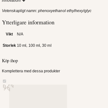
innovation!
💖
Vetenskapligt namn: phenoxyethanol ethylhexylglyc
Ytterligare information
Vikt
N/A
Storlek
10 ml, 100 ml, 30 ml
Köp ihop
Komplettera med dessa produkter