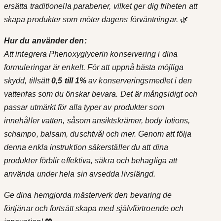
ersätta traditionella parabener, vilket ger dig friheten att
skapa produkter som möter dagens förväntningar.
🌿
Hur du använder den:
Att integrera Phenoxyglycerin konservering i dina
formuleringar är enkelt. För att uppnå bästa möjliga
skydd, tillsätt
0,5 till 1%
av konserveringsmedlet i den
vattenfas som du önskar bevara. Det är mångsidigt och
passar utmärkt för alla typer av produkter som
innehåller vatten, såsom ansiktskrämer, body lotions,
schampo, balsam, duschtvål och mer. Genom att följa
denna enkla instruktion säkerställer du att dina
produkter förblir effektiva, säkra och behagliga att
använda under hela sin avsedda livslängd.
Ge dina hemgjorda mästerverk den bevaring de
förtjänar och fortsätt skapa med självförtroende och