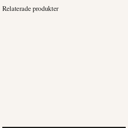
146,0kr
Relaterade produkter