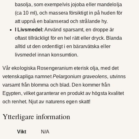
basolja, som exempelvis jojoba eller mandelolja
(ca 10 ml), och massera försiktigt in på huden för
att uppnå en balanserad och strålande hy.
I Livsmedel:
Använd sparsamt, en droppe är
oftast tillräckligt för en hel rätt eller dryck. Blanda
alltid ut den ordentligt i en bärarvätska eller
livsmedel innan konsumtion.
Vår ekologiska Rosengeranium eterisk olja, med det
vetenskapliga namnet
Pelargonium graveolens
, utvinns
varsamt från blomma och blad. Den kommer från
Egypten, vilket garanterar en produkt av högsta kvalitet
och renhet. Njut av naturens egen skatt!
Ytterligare information
Vikt
N/A