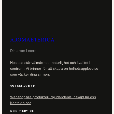
AROMAETERICA
Din arom i etern
Hos oss står välmående, naturlighet och kvalitet i
centrum. Vi brinner för att skapa en helhetsupplevelse
som väcker dina sinnen.
SNABBLÄNKAR
Webshop
Alla produkter
Erbjudanden
Kunskap
Om oss
Kontakta oss
KUNDSERVICE