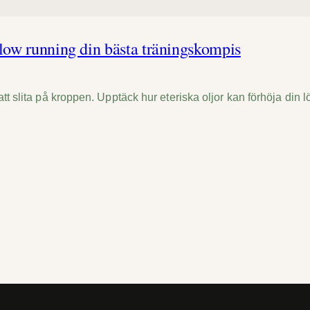
 slow running din bästa träningskompis
att slita på kroppen. Upptäck hur eteriska oljor kan förhöja din