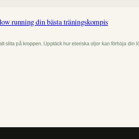
 slow running din bästa träningskompis
att slita på kroppen. Upptäck hur eteriska oljor kan förhöja din