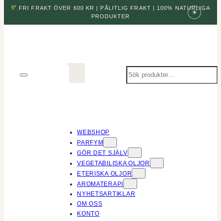
FRI FRAKT ÖVER 600 KR | PÅLITLIG FRAKT | 100% NATURLIGA
☀
PRODUKTER
Sök
produkter
WEBSHOP
PARFYM
GÖR DET SJÄLV
VEGETABILISKA OLJOR
ETERISKA OLJOR
AROMATERAPI
NYHETSARTIKLAR
OM OSS
KONTO