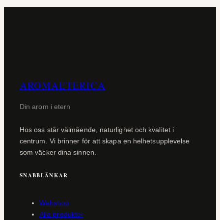
AROMAETERICA
Din arom i etern
Hos oss står välmående, naturlighet och kvalitet i
centrum. Vi brinner för att skapa en helhetsupplevelse
som väcker dina sinnen.
SNABBLÄNKAR
Webshop
Alla produkter