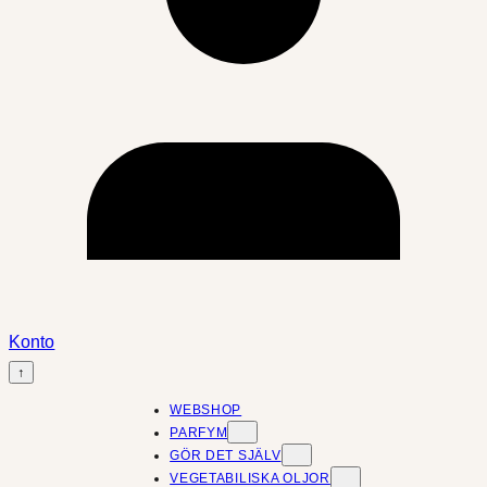
Konto
↑
WEBSHOP
PARFYM
GÖR DET SJÄLV
VEGETABILISKA OLJOR