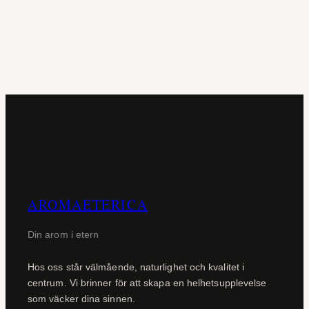
AROMAETERICA
Din arom i etern
Hos oss står välmående, naturlighet och kvalitet i
centrum. Vi brinner för att skapa en helhetsupplevelse
som väcker dina sinnen.