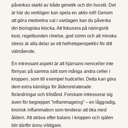
påverkas starkt av både genetik och din livsstil. Det
är här du verkligen kan spela en aktiv roll! Genom
att göra medvetna val i vardagen kan du påverka
din biologiska klocka. Att fokusera på näringsrik
kost, regelbunden rörelse, god sömn och att minska
stress är alla delar av ett helhetsperspektiv för ditt
välmående.
En intressant aspekt är att hjärnans nervceller inte
förnyas på samma sätt som många andra celler i
kroppen, som till exempel hudceller. Detta kan göra
dem extra känsliga för åldersrelaterade
förändringar och tillstånd. Forskare intresserar sig
även för begreppet ”inflammageing” – en låggradig,
kronisk inflammation som tenderar att öka med
åldern. Att sträva efter balans i kroppen och själen
blir därför ännu viktigare.