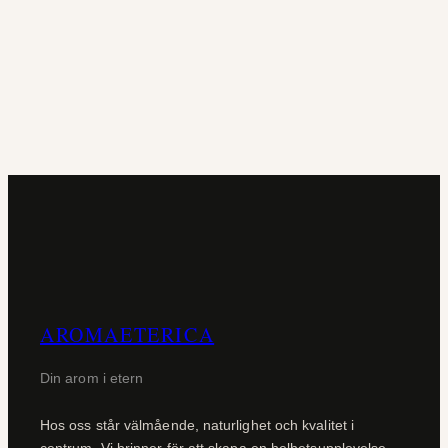
AROMAETERICA
Din arom i etern
Hos oss står välmående, naturlighet och kvalitet i