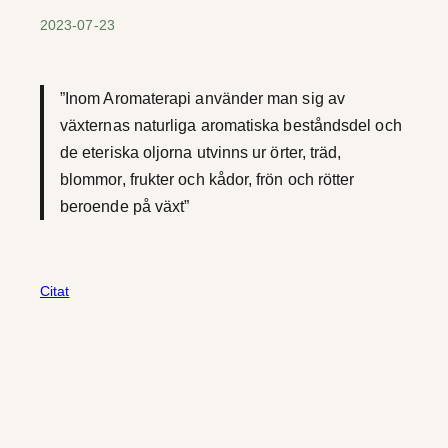
2023-07-23
”Inom Aromaterapi använder man sig av
växternas naturliga aromatiska beståndsdel och
de eteriska oljorna utvinns ur örter, träd,
blommor, frukter och kådor, frön och rötter
beroende på växt”
Citat