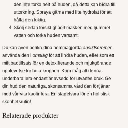
den inte torka helt på huden, då detta kan bidra till
uttorkning. Spraya gärna med lite hydrolat för att
hålla den fuktig.
Skölj sedan försiktigt bort masken med ljummet
vatten och torka huden varsamt.
Du kan även berika dina hemmagjorda
ansiktscremer
,
använda den i
omslag
för att lindra huden, eller som ett
milt badtillsats för en detoxifierande och mjukgörande
upplevelse för hela kroppen. Kom ihåg att denna
underbara lera endast är avsedd för utvärtes bruk. Ge
din hud den naturliga, skonsamma vård den förtjänar
med vår vita kaolinlera. En stapelvara för en holistisk
skönhetsrutin!
Relaterade produkter