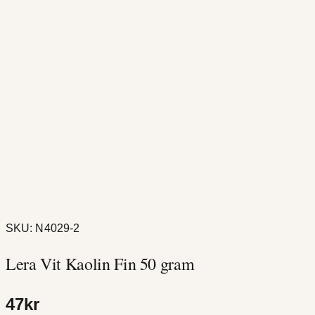
SKU:
N4029-2
Lera Vit Kaolin Fin 50 gram
47
kr