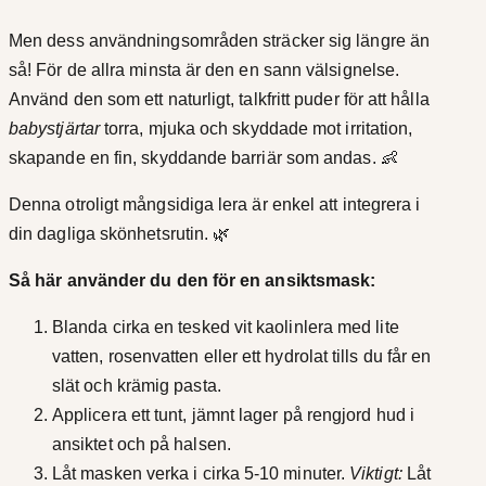
Men dess användningsområden sträcker sig längre än
så! För de allra minsta är den en sann välsignelse.
Använd den som ett naturligt, talkfritt puder för att hålla
babystjärtar
torra, mjuka och skyddade mot irritation,
skapande en fin, skyddande barriär som andas. 👶
Denna otroligt mångsidiga lera är enkel att integrera i
din dagliga skönhetsrutin. 🌿
Så här använder du den för en ansiktsmask:
Blanda cirka en tesked vit kaolinlera med lite
vatten, rosenvatten eller ett hydrolat tills du får en
slät och krämig pasta.
Applicera ett tunt, jämnt lager på rengjord hud i
ansiktet och på halsen.
Låt masken verka i cirka 5-10 minuter.
Viktigt:
Låt